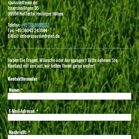
spassimfreien.de
Issersheilingen
35
99994
Nottertal Heilinger Höhen
Telefon:
+49 178 8693977
Fax:
+49 36043 243844
E-Mail:
info@spassimfreien.de
Haben Sie Fragen, Wünsche oder Anregungen? Bitte nehmen Sie
Kontakt mit uns auf, wir helfen Ihnen gerne weiter!
Kontaktformular
Name:
*
E-Mail-Adresse:
*
Nachricht:
*