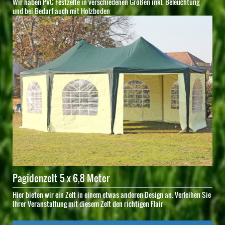
Wir haben PVC Festzelte in verschiedenen Größen inkl. Beleuchtung
und bei Bedarf auch mit Holzboden
Pagidenzelt 5 x 6,8 Meter
Hier bieten wir ein Zelt in einem etwas anderen Design an. Verleihen Sie
Ihrer Veranstaltung mit diesem Zelt den richtigen Flair