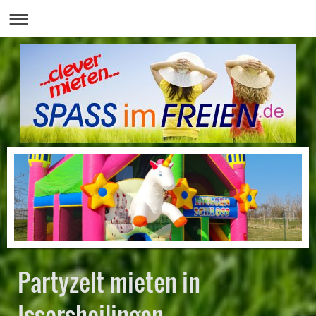
Partyzelt mieten in
Issersheilingen