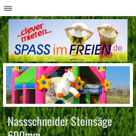
Nassschneider Steinsäge
600mm